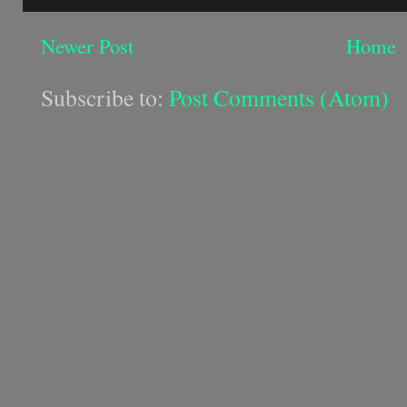
Newer Post
Home
Subscribe to:
Post Comments (Atom)