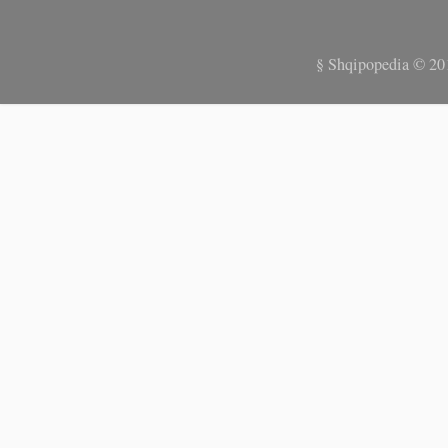
§ Shqipopedia © 20